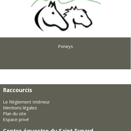
Poneys
Raccourcis
Le Règlement Intérieur
Mentions légales
Plan du site
Espace privé
Centre équestre du Saint Eynard