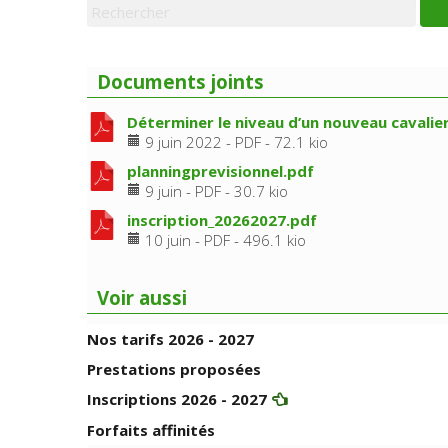
Documents joints
Déterminer le niveau d’un nouveau cavalie
9 juin 2022
-
PDF
-
72.1 kio
planningprevisionnel.pdf
9 juin
-
PDF
-
30.7 kio
inscription_20262027.pdf
10 juin
-
PDF
-
496.1 kio
Voir aussi
Nos tarifs 2026 - 2027
Prestations proposées
Inscriptions 2026 - 2027
Forfaits affinités