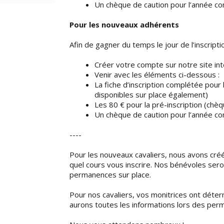
Un chèque de caution pour l’année co
Pour les nouveaux adhérents
Afin de gagner du temps le jour de l’inscriptio
Créer votre compte sur notre site in
Venir avec les éléments ci-dessous :
La fiche d’inscription complétée pour 
disponibles sur place également)
Les 80 € pour la pré-inscription (chèq
Un chèque de caution pour l’année co
----
Pour les nouveaux cavaliers, nous avons cré
quel cours vous inscrire. Nos bénévoles sero
permanences sur place.
Pour nos cavaliers, vos monitrices ont déter
aurons toutes les informations lors des per