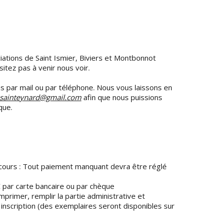
tions de Saint Ismier, Biviers et Montbonnot
itez pas à venir nous voir.
s par mail ou par téléphone. Nous vous laissons en
.sainteynard@gmail.com
afin que nous puissions
que.
 cours : Tout paiement manquant devra être réglé
€ par carte bancaire ou par chèque
l’imprimer, remplir la partie administrative et
 inscription (des exemplaires seront disponibles sur