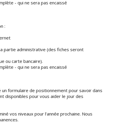
mplète - qui ne sera pas encaissé
n :
ternet
la partie administrative (des fiches seront
ue ou carte bancaire).
mplète - qui ne sera pas encaissé
é un formulaire de positionnement pour savoir dans
nt disponibles pour vous aider le jour des
miné vos niveaux pour l’année prochaine. Nous
manences.