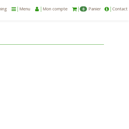
ning
Menu
Mon compte
Panier
Contact
0