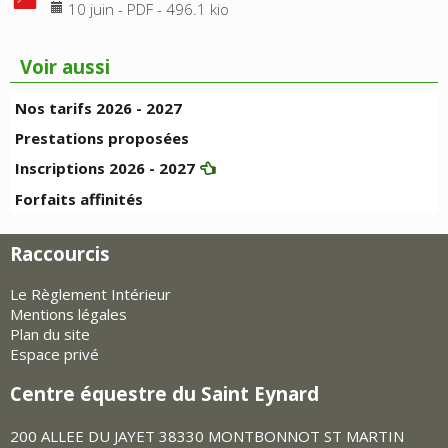
10 juin
-
PDF
-
496.1 kio
Voir aussi
Nos tarifs 2026 - 2027
Prestations proposées
Inscriptions 2026 - 2027
Forfaits affinités
Raccourcis
Le Règlement Intérieur
Mentions légales
Plan du site
Espace privé
Centre équestre du Saint Eynard
200 ALLEE DU JAYET 38330 MONTBONNOT ST MARTIN