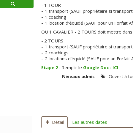
- 1 TOUR
–
1 transport (SAUF propriétaire si transport
–
1 coaching
–
1 location d’équidé (SAUF pour un Forfait Af
OU 1 CAVALIER - 2 TOURS doit mettre dans 
- 2 TOURS
–
1 transport (SAUF propriétaire si transport
–
2 coachings
–
2 locations d’équidé (SAUF pour un Forfait A
Etape 2
: Remplir le
Google Doc : ICI
Niveaux admis
Ouvert à to
Détail
Les autres dates