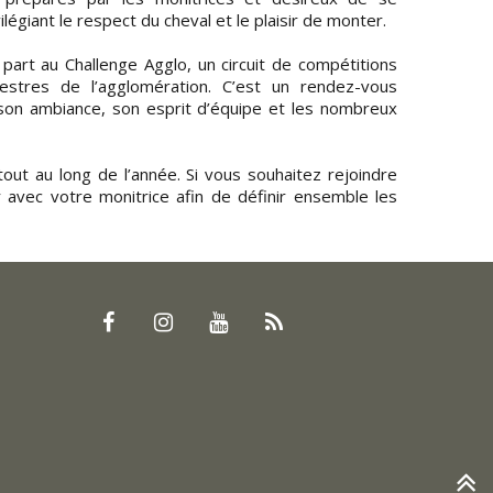
ilégiant le respect du cheval et le plaisir de monter.
art au Challenge Agglo, un circuit de compétitions
uestres de l’agglomération. C’est un rendez-vous
 son ambiance, son esprit d’équipe et les nombreux
ut au long de l’année. Si vous souhaitez rejoindre
r avec votre monitrice afin de définir ensemble les