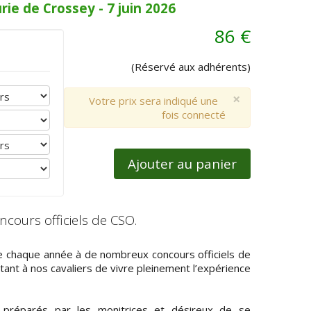
rie de Crossey - 7 juin 2026
86 €
(Réservé aux adhérents)
×
Votre prix sera indiqué une
fois connecté
Ajouter au panier
ncours officiels de CSO.
pe chaque année à de nombreux concours officiels de
ant à nos cavaliers de vivre pleinement l’expérience
 préparés par les monitrices et désireux de se