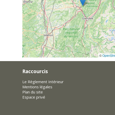
©
OpenStr
Raccourcis
Le Règlement Intérieur
Mentions légales
Plan du site
Espace privé