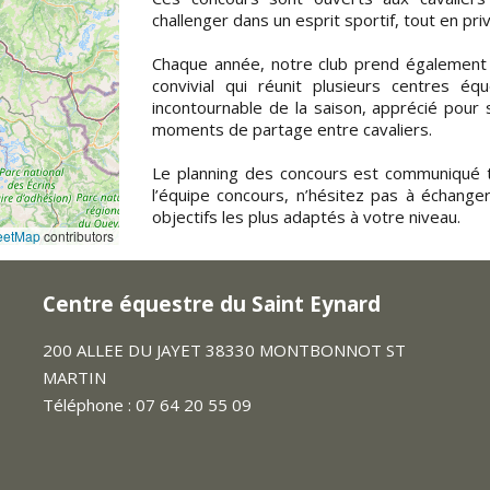
challenger dans un esprit sportif, tout en priv
Chaque année, notre club prend également p
convivial qui réunit plusieurs centres éq
incontournable de la saison, apprécié pour
moments de partage entre cavaliers.
Le planning des concours est communiqué to
l’équipe concours, n’hésitez pas à échange
objectifs les plus adaptés à votre niveau.
eetMap
contributors
Centre équestre du Saint Eynard
200 ALLEE DU JAYET 38330 MONTBONNOT ST
MARTIN
Téléphone : 07 64 20 55 09