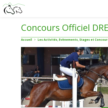
Concours Officiel DRE
Accueil
>
Les Activités, Evènements, Stages et Concour