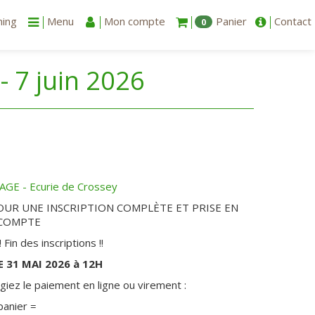
ning
Menu
Mon compte
Panier
Contact
0
- 7 juin 2026
GE - Ecurie de Crossey
POUR UNE INSCRIPTION COMPLÈTE ET PRISE EN
COMPTE
in des inscriptions !!
 31 MAI 2026 à 12H
iez le paiement en ligne ou virement :
panier =