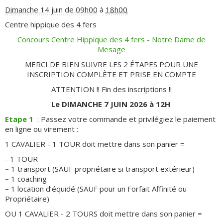
Dimanche 14 juin de 09h00
à
18h00
Centre hippique des 4 fers
Concours Centre Hippique des 4 fers - Notre Dame de
Mesage
MERCI DE BIEN SUIVRE LES 2 ÉTAPES POUR UNE
INSCRIPTION COMPLÈTE ET PRISE EN COMPTE
ATTENTION !! Fin des inscriptions !!
Le DIMANCHE 7 JUIN 2026 à 12H
Etape 1
: Passez votre commande et privilégiez le paiement
en ligne ou virement :
1 CAVALIER - 1 TOUR doit mettre dans son panier =
- 1 TOUR
–
1 transport (SAUF propriétaire si transport extérieur)
–
1 coaching
–
1 location d’équidé (SAUF pour un Forfait Affinité ou
Propriétaire)
OU 1 CAVALIER - 2 TOURS doit mettre dans son panier =